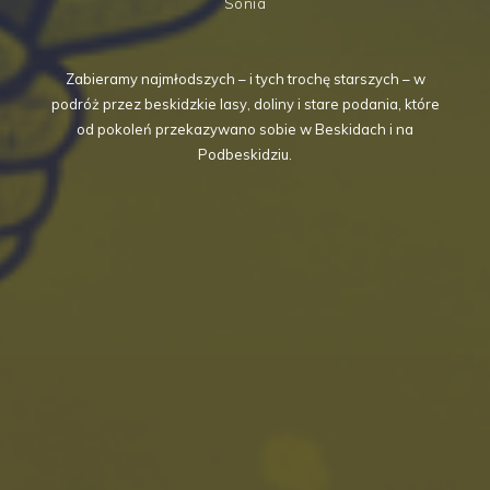
Sonia
Zabieramy najmłodszych – i tych trochę starszych – w
podróż przez beskidzkie lasy, doliny i stare podania, które
od pokoleń przekazywano sobie w Beskidach i na
Podbeskidziu.