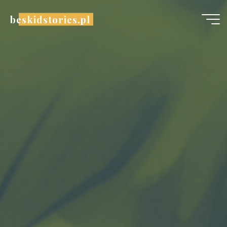
beskidstories.pl